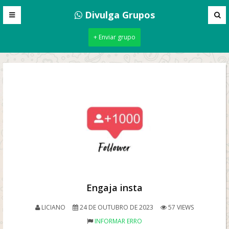
Divulga Grupos
+ Enviar grupo
Engaja insta
LICIANO
24 DE OUTUBRO DE 2023
57 VIEWS
INFORMAR ERRO