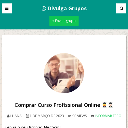
Divulga Grupos
+ Enviar grupo
Comprar Curso Profissional Online
LUANA
1 DE MARÇO DE 2023
90 VIEWS
INFORMAR ERRO
Tenha o seu Próprio Negócio !