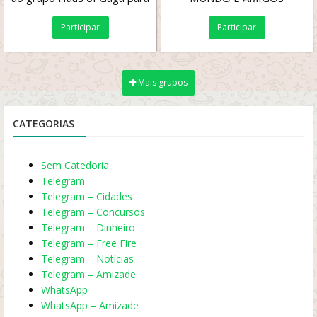
os queridos fãs da Lady...
AMORES
Participar
Participar
Mais grupos
CATEGORIAS
Sem Catedoria
Telegram
Telegram – Cidades
Telegram – Concursos
Telegram – Dinheiro
Telegram – Free Fire
Telegram – Notícias
Telegram – Amizade
WhatsApp
WhatsApp – Amizade