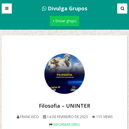
Divulga Grupos
+ Enviar grupo
Filosofia – UNINTER
FRANCISCO
14 DE FEVEREIRO DE 2023
115 VIEWS
INFORMAR ERRO