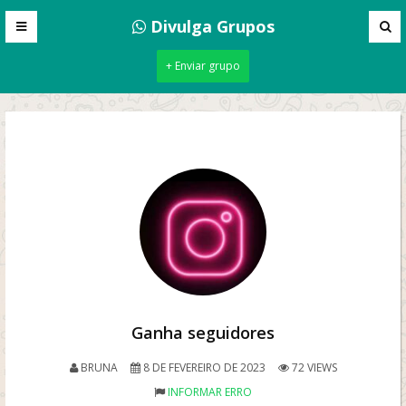
Divulga Grupos
+ Enviar grupo
Ganha seguidores
BRUNA
8 DE FEVEREIRO DE 2023
72 VIEWS
INFORMAR ERRO