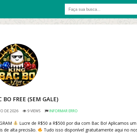
 BO FREE (SEM GALE)
O DE 2026
9 VIEWS
INFORMAR ERRO
LEGRAM
Lucre de R$50 a R$500 por dia com Bac Bo! Aplicamos um
s de alta precisão.
Tudo isso disponível gratuitamente aqui no no