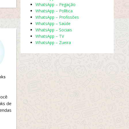
WhatsApp – Pegação
WhatsApp – Política
WhatsApp – Profissões
WhatsApp – Saúde
WhatsApp – Sociais
WhatsApp – TV
WhatsApp – Zueira
nks
você
nks de
vendas
egras