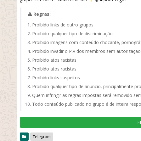
Regras:
Proíbido links de outro grupos
Proibido qualquer tipo de discriminação
Proibido imagens com conteúdo chocante, pornográf
Proibido invadir o P.V dos membros sem autorização
Proibido atos racistas
Proibido atos racistas
Proibido links suspeitos
Proibido qualquer tipo de anúncio, principalmente pr
Quem infringir as regras impostas será removido sem
Todo conteúdo publicado no grupo é de inteira respo
E
Telegram