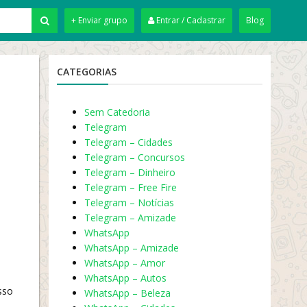
+ Enviar grupo
Entrar / Cadastrar
Blog
CATEGORIAS
Sem Catedoria
Telegram
Telegram – Cidades
Telegram – Concursos
Telegram – Dinheiro
Telegram – Free Fire
Telegram – Notícias
Telegram – Amizade
WhatsApp
WhatsApp – Amizade
WhatsApp – Amor
WhatsApp – Autos
sso
WhatsApp – Beleza