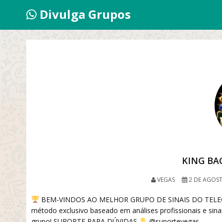
Divulga Grupos
KING BAC
VEGAS
2 DE AGOST
BEM-VINDOS AO MELHOR GRUPO DE SINAIS DO TE
método exclusivo baseado em análises profissionais e sinai
grupo! SUPORTE PARA DÚVIDAS
@suportevegas