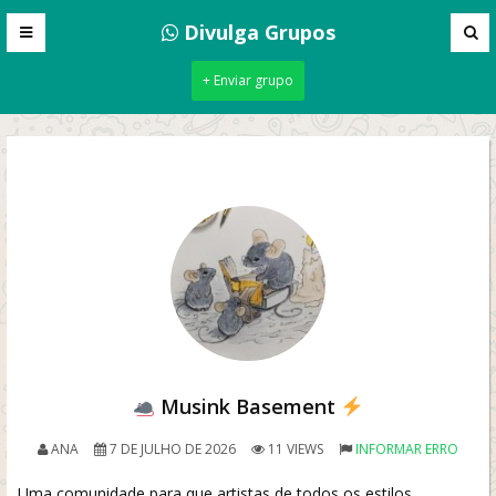
Divulga Grupos
+ Enviar grupo
Musink Basement
ANA
7 DE JULHO DE 2026
11 VIEWS
INFORMAR ERRO
Uma comunidade para que artistas de todos os estilos