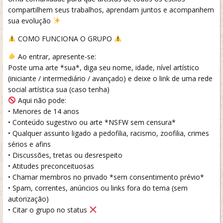
compartilhem seus trabalhos, aprendam juntos e acompanhem
sua evolução
COMO FUNCIONA O GRUPO
Ao entrar, apresente-se:
Poste uma arte *sua*, diga seu nome, idade, nível artístico
(iniciante / intermediário / avançado) e deixe o link de uma rede
social artística sua (caso tenha)
Aqui não pode:
• Menores de 14 anos
• Conteúdo sugestivo ou arte *NSFW sem censura*
• Qualquer assunto ligado a pedofilia, racismo, zoofilia, crimes
sérios e afins
• Discussões, tretas ou desrespeito
• Atitudes preconceituosas
• Chamar membros no privado *sem consentimento prévio*
• Spam, correntes, anúncios ou links fora do tema (sem
autorização)
• Citar o grupo no status