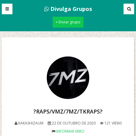
Divulga Grupos
+ Enviar grupo
?RAPS/VMZ/7MZ/TKRAPS?
KAKASHIZAUM
22 DE OUTUBRO DE 2020
121 VIEWS
INFORMAR ERRO