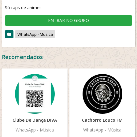
Só raps de animes
ENTRAR NO GRUPO
WhatsApp - Música
Recomendados
Clube De Dança DIVA
Cachorro Louco FM
WhatsApp - Música
WhatsApp - Música