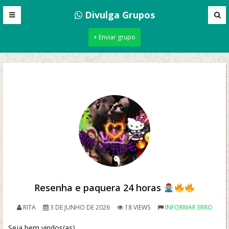
Divulga Grupos
+ Enviar grupo
Resenha e paquera 24 horas
RITA
3 DE JUNHO DE 2026
18 VIEWS
INFORMAR ERRO
Seja bem vindos(as)