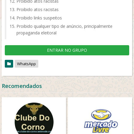
Proibido atos racistas
Proibido atos racistas
Proibido links suspeitos
Proibido qualquer tipo de anúncio, principalmente
propaganda eleitoral
ENTRAR NO GRUPO
WhatsApp
Recomendados