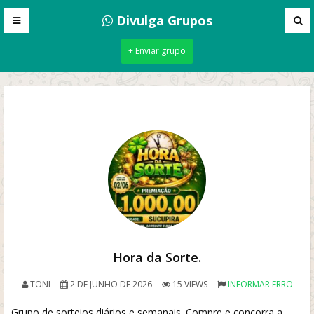
Divulga Grupos
+ Enviar grupo
Hora da Sorte.
TONI
2 DE JUNHO DE 2026
15 VIEWS
INFORMAR ERRO
Grupo de sorteios diários e semanais. Compre e concorra a