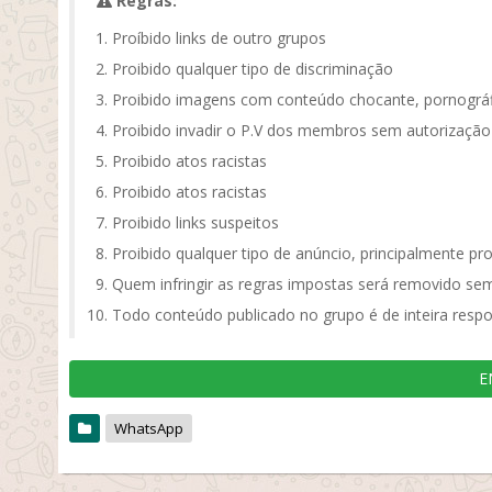
Regras:
Proíbido links de outro grupos
Proibido qualquer tipo de discriminação
Proibido imagens com conteúdo chocante, pornográf
Proibido invadir o P.V dos membros sem autorização
Proibido atos racistas
Proibido atos racistas
Proibido links suspeitos
Proibido qualquer tipo de anúncio, principalmente pr
Quem infringir as regras impostas será removido sem
Todo conteúdo publicado no grupo é de inteira respo
E
WhatsApp