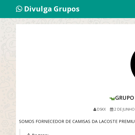
Divulga Grupos
GRUPO 
DSKX
2 DE JUNHO
SOMOS FORNECEDOR DE CAMISAS DA LACOSTE PREMIUM Ven