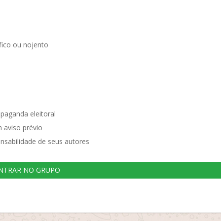
ico ou nojento
opaganda eleitoral
 aviso prévio
nsabilidade de seus autores
NTRAR NO GRUPO