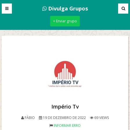
Divulga Grupos
+ Enviar grupo
Império Tv
FÁBIO
19 DE DEZEMBRO DE 2022
69 VIEWS
INFORMAR ERRO