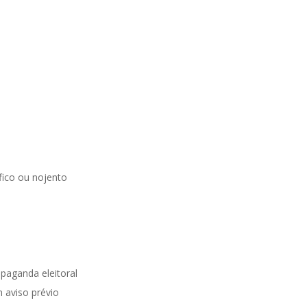
ico ou nojento
opaganda eleitoral
 aviso prévio