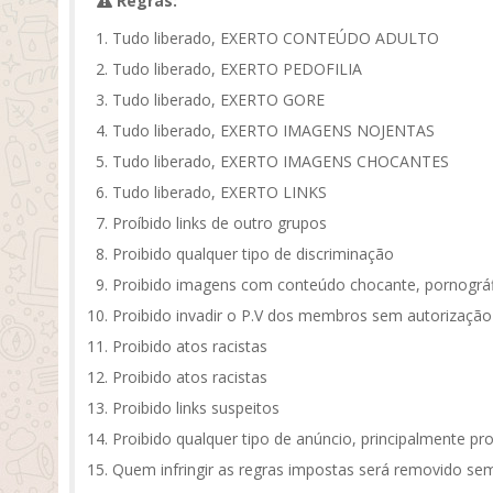
Regras:
Tudo liberado, EXERTO CONTEÚDO ADULTO
Tudo liberado, EXERTO PEDOFILIA
Tudo liberado, EXERTO GORE
Tudo liberado, EXERTO IMAGENS NOJENTAS
Tudo liberado, EXERTO IMAGENS CHOCANTES
Tudo liberado, EXERTO LINKS
Proíbido links de outro grupos
Proibido qualquer tipo de discriminação
Proibido imagens com conteúdo chocante, pornográf
Proibido invadir o P.V dos membros sem autorização
Proibido atos racistas
Proibido atos racistas
Proibido links suspeitos
Proibido qualquer tipo de anúncio, principalmente pr
Quem infringir as regras impostas será removido sem