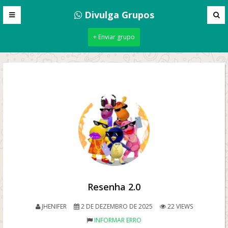
Divulga Grupos
+ Enviar grupo
Resenha 2.0
JHENIFER
2 DE DEZEMBRO DE 2025
22 VIEWS
INFORMAR ERRO