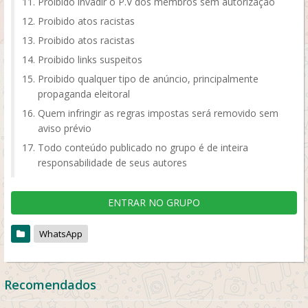
Proibido invadir o P.V dos membros sem autorização
Proibido atos racistas
Proibido atos racistas
Proibido links suspeitos
Proibido qualquer tipo de anúncio, principalmente
propaganda eleitoral
Quem infringir as regras impostas será removido sem
aviso prévio
Todo conteúdo publicado no grupo é de inteira
responsabilidade de seus autores
ENTRAR NO GRUPO
WhatsApp
Recomendados