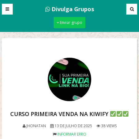
Divulga Grupos
+ Enviar grupo
CURSO PRIMEIRA VENDA NA KIWIFY
JHONATAN
13 DE JULHO DE 2025
38 VIEWS
INFORMAR ERRO