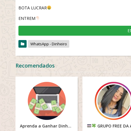
BOTA LUCRAR
ENTREM
E
WhatsApp - Dinheiro
Recomendados
Aprenda a Ganhar Dinheiro
GRUPO FREE DA AMA