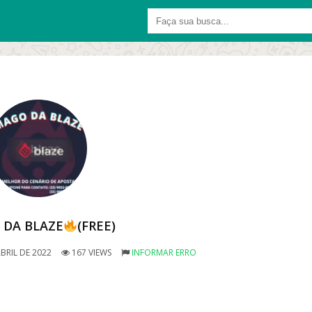
 DA BLAZE
(FREE)
BRIL DE 2022
167 VIEWS
INFORMAR ERRO