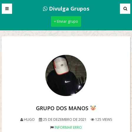
Divulga Grupos
+ Enviar grupo
GRUPO DOS MANOS
HUGO
25 DE DEZEMBRO DE 2021
125 VIEWS
INFORMAR ERRO