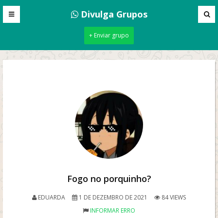
Divulga Grupos
+ Enviar grupo
Fogo no porquinho?
EDUARDA
1 DE DEZEMBRO DE 2021
84 VIEWS
INFORMAR ERRO