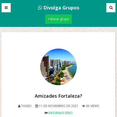
Divulga Grupos
+ Enviar grupo
Amizades Fortaleza?
TASSIO
11 DE NOVEMBRO DE 2021
65 VIEWS
INFORMAR ERRO