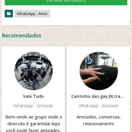
ENTRAR NO GRUPO
WhatsApp - Amor
Recomendados
Vale Tudo
Cantinho das gay,BI,trans
WhatsApp - Amizade
WhatsApp - Amizade
Bem-vindo ao grupo onde a
Amizades, conversas,
diversão é garantida! Aqui
relacionamento
você pode fazer amizades,