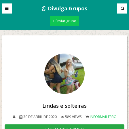
Divulga Grupos
+ Enviar grupo
Lindas e solteiras
30 DE ABRIL DE 2020
589 VIEWS
INFORMAR ERRO