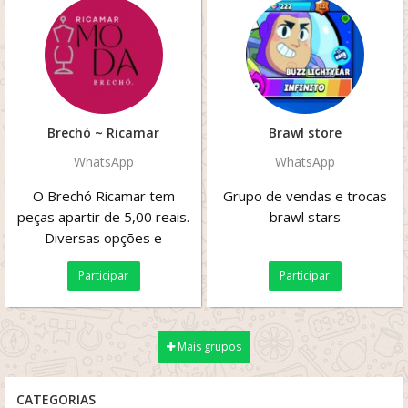
Brechó ~ Ricamar
Brawl store
WhatsApp
WhatsApp
O Brechó Ricamar tem
Grupo de vendas e trocas
peças apartir de 5,00 reais.
brawl stars
Diversas opções e
aceitamos pedidos.
Participar
Participar
Mais grupos
CATEGORIAS