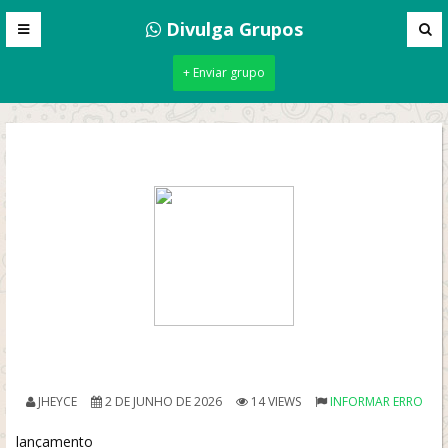
Divulga Grupos
+ Enviar grupo
JHEYCE
2 DE JUNHO DE 2026
14 VIEWS
INFORMAR ERRO
lançamento