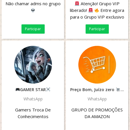
Não chamar adms no grupo
Atenção! Grupo VIP
liberado!
Entre agora
para o Grupo VIP exclusivo
e receba:
Códigos...
Participar
Participar
GAMER STAR
Preço Bom, Juízo zero
WhatsApp
WhatsApp
Gamers Troca De
GRUPO DE PROMOÇÕES
Conhecimentos
DA AMAZON