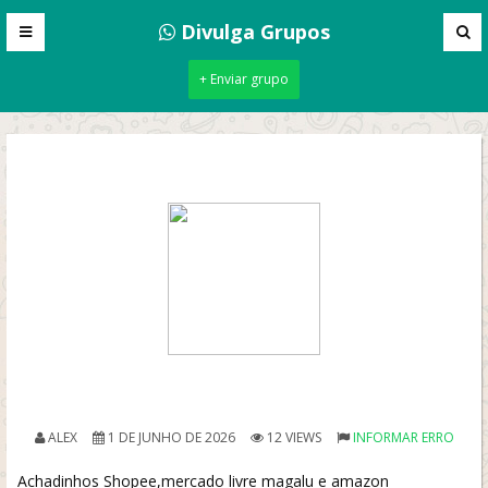
Divulga Grupos
+ Enviar grupo
ALEX
1 DE JUNHO DE 2026
12 VIEWS
INFORMAR ERRO
Achadinhos Shopee,mercado livre magalu e amazon