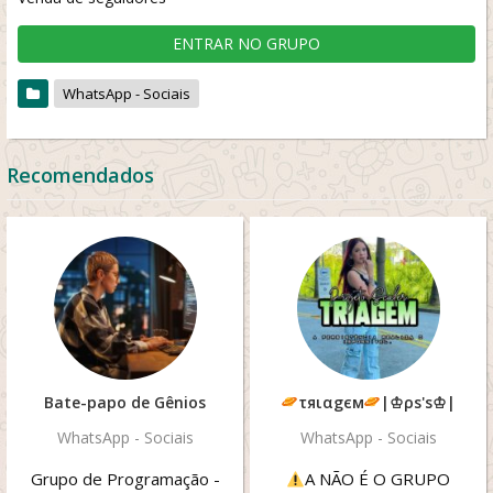
ENTRAR NO GRUPO
WhatsApp - Sociais
Recomendados
Bate-papo de Gênios
τяιαgєм
|♔ρs's♔|
WhatsApp - Sociais
WhatsApp - Sociais
Grupo de Programação -
A NÃO É O GRUPO